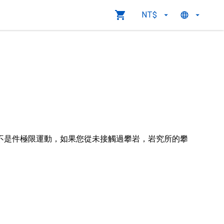
NT$
不是件極限運動，如果您從未接觸過攀岩，岩究所的攀