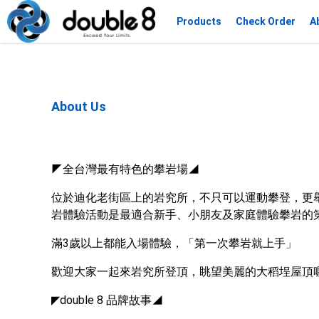
Products
Check Order
A
About Us
◤全台灣最有特色的攀岩場◢
位於迪化老街區上的岩究所，不只可以運動攀登，更
岩體驗活動是最適合新手、小朋友及家庭體驗攀岩的
滿3歲以上都能入場體驗，「第一次攀岩就上手」
歡迎大家一起來岩究所登頂，眺望美麗的大稻埕屋頂
◤double 8 品牌故事◢