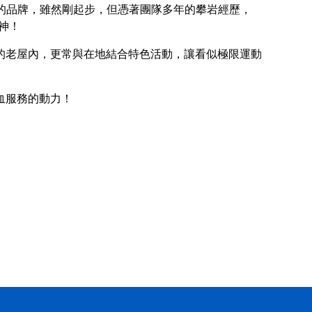
吊帶的品牌，雖然剛起步，但憑著團隊多年的攀岩經歷，
精神！
迪化街的老屋內，更常與在地結合特色活動，讓看似極限運動
血服務的動力！